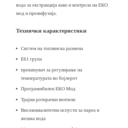
вода за екстракција како и контрола на ЕКО
мод и преинфузија.
Технички карактеристики
Систем на топлинска размена
E61 група
прекинувач за регулирање на
температурата во бојлерот
Програмибилен ЕКО Мод
Трајни ротирачки вентили
Висококвалитетни испусти за пареа и
жешка вода