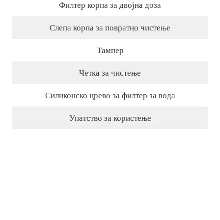
Филтер корпа за двојна доза
Слепа корпа за повратно чистење
Тампер
Четка за чистење
Силиконско црево за филтер за вода
Упатство за користење