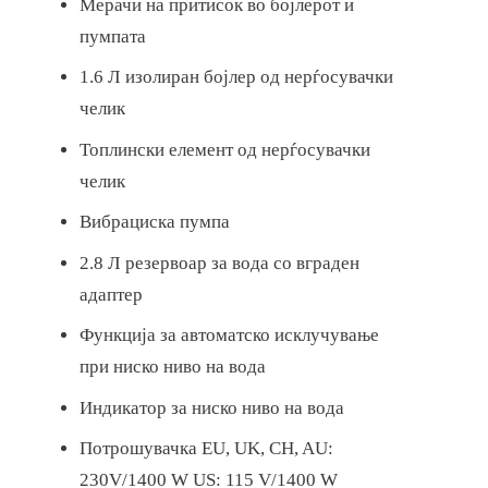
Мерачи на притисок во бојлерот и
пумпата
1.6 Л изолиран бојлер од нерѓосувачки
челик
Топлински елемент од нерѓосувачки
челик
Вибрациска пумпа
2.8 Л резервоар за вода со вграден
адаптер
Функција за автоматско исклучување
при ниско ниво на вода
Индикатор за ниско ниво на вода
Потрошувачка EU, UK, CH, AU:
230V/1400 W US: 115 V/1400 W