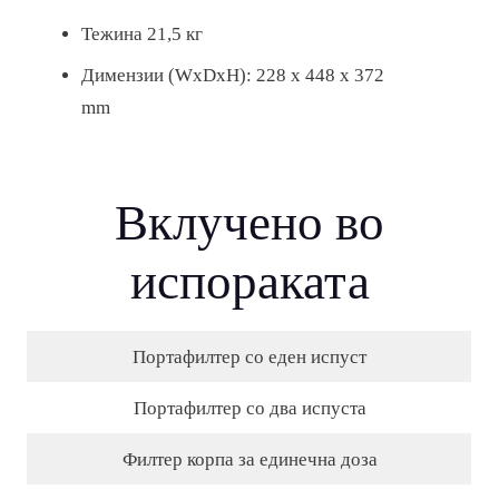
Тежина 21,5 кг
Димензии (WxDxH): 228 x 448 x 372
mm
Вклучено во
испораката
Портафилтер со еден испуст
Портафилтер со два испуста
Филтер корпа за единечна доза