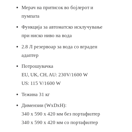
Мерач на притисок во бојлерот и
пумпата
Функција за автоматско исклучување
при ниско ниво на вода
2.8 Л резервоар за вода со вграден
адаптер
Потрошувачка
EU, UK, CH, AU: 230V/1600 W
US: 115 V/1600 W
Тежина 31 кг
Димензии (WxDxH):
340 x 590 x 420 мм без портафилтер
340 x 590 x 420 мм со портафилтер