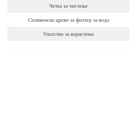
Четка за чистење
Силиконско црево за филтер за вода
Упатство за користење