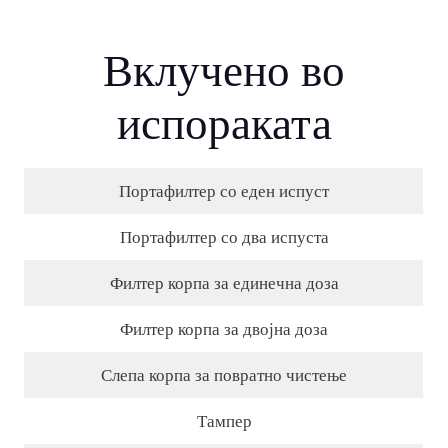
Вклучено во
испораката
Портафилтер со еден испуст
Портафилтер со два испуста
Филтер корпа за единечна доза
Филтер корпа за двојна доза
Слепа корпа за повратно чистење
Тампер